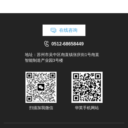
在线咨询
0512-68658449
地址：苏州市吴中区甪直镇张庆街1号甪直
智能制造产业园3号楼
扫描加我微信
华英手机网站