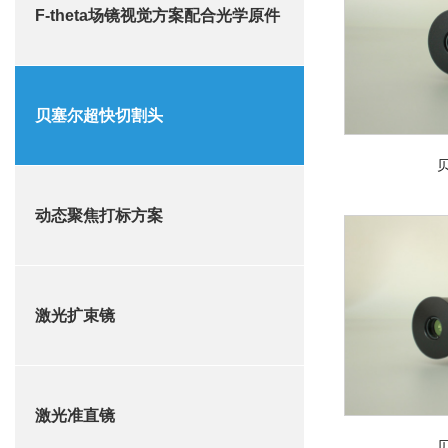
F-theta场镜视觉方案配合光学原件
贝塞尔超快切割头
动态聚焦打标方案
激光扩束镜
激光准直镜