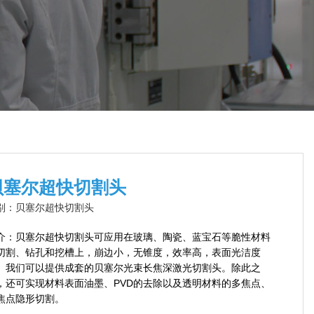
贝塞尔超快切割头
别：贝塞尔超快切割头
介：贝塞尔超快切割头可应用在玻璃、陶瓷、蓝宝石等脆性材料
切割、钻孔和挖槽上，崩边小，无锥度，效率高，表面光洁度
。我们可以提供成套的贝塞尔光束长焦深激光切割头。除此之
，还可实现材料表面油墨、PVD的去除以及透明材料的多焦点、
焦点隐形切割。