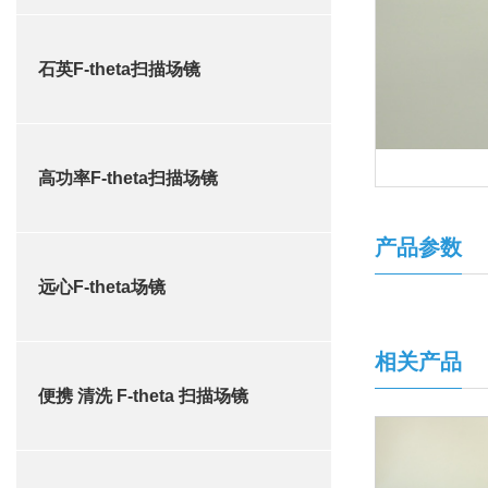
石英F-theta扫描场镜
高功率F-theta扫描场镜
产品参数
远心F-theta场镜
相关产品
便携 清洗 F-theta 扫描场镜