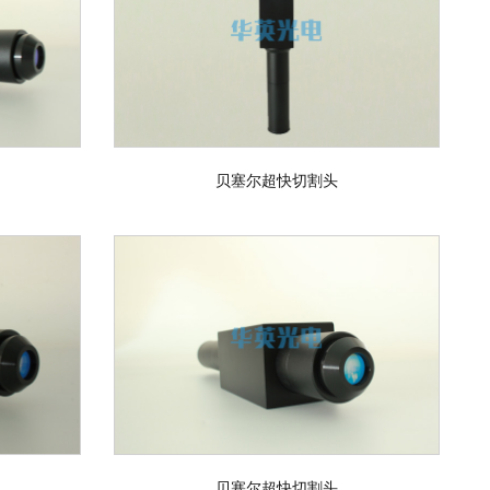
贝塞尔超快切割头
贝塞尔超快切割头