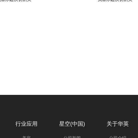
行业应用
星空(中国)
关于华英