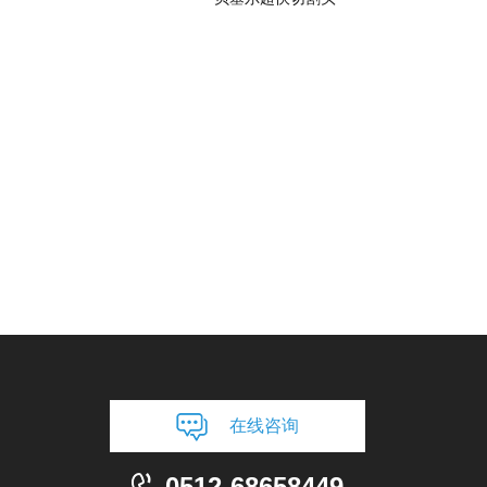
在线咨询
0512-68658449