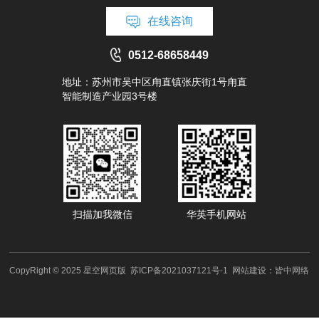
在线咨询
0512-68658449
地址：苏州市吴中区甪直镇张庆街1号甪直
智能制造产业园3号楼
扫描加我微信
华英手机网站
CopyRight © 2025 星空网页版
苏ICP备2021037121号-1
网站建设：
皆中网络