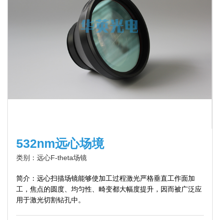
532nm远心场境
类别：远心F-theta场镜
简介：远心扫描场镜能够使加工过程激光严格垂直工作面加
工，焦点的圆度、均匀性、畸变都大幅度提升，因而被广泛应
用于激光切割钻孔中。