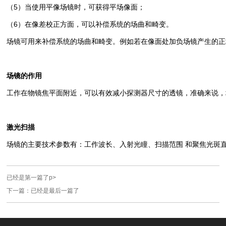
（5）当使用平像场镜时，可获得平场像面；
（6）在像差校正方面，可以补偿系统的场曲和畸变。
场镜可用来补偿系统的场曲和畸变。例如若在像面处加负场镜产生的正
场镜的作用
工作在物镜焦平面附近，可以有效减小探测器尺寸的透镜，准确来说，
激光扫描
场镜的主要技术参数有：工作波长、入射光瞳、扫描范围 和聚焦光斑
已经是第一篇了
p>
下一篇：已经是最后一篇了