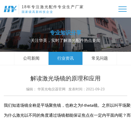
18年专注激光配件专业生产厂家
国家级高新科技企业
专业知识分享
关注华英，实时了解激光配件热点要闻
公司新闻
行业资讯
常见问题
解读激光场镜的原理和应用
编辑： 华英光电仪器官网
发表时间：2021-09-23
我们知道场镜全称是平场聚焦镜，也称之为f-theta镜。之所以叫
为什么激光以不同的角度通过场镜都能保证焦点在一定内平面内呢？而