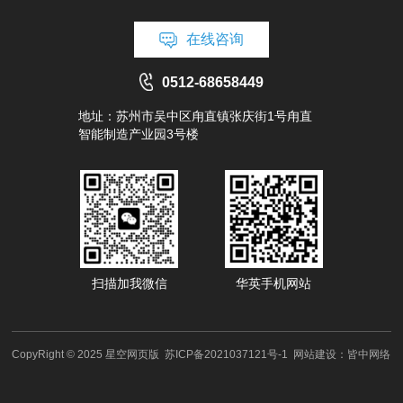
在线咨询
0512-68658449
地址：苏州市吴中区甪直镇张庆街1号甪直
智能制造产业园3号楼
扫描加我微信
华英手机网站
CopyRight © 2025 星空网页版
苏ICP备2021037121号-1
网站建设：
皆中网络